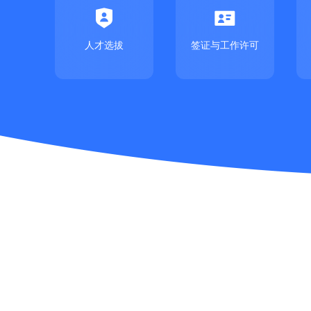


人才选拔
签证与工作许可