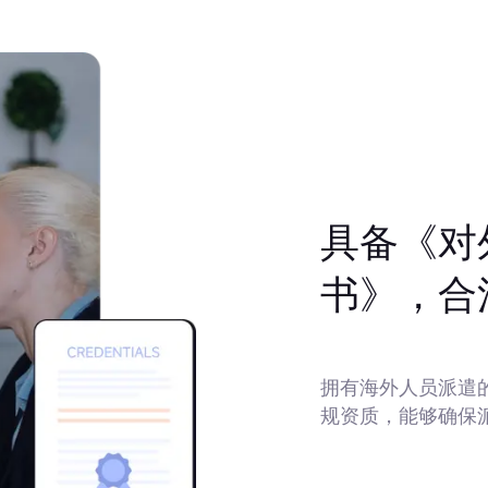
具备《对
书》，合
拥有海外人员派遣
规资质，能够确保