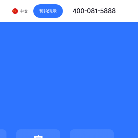
中文
预约演示
400-081-5888