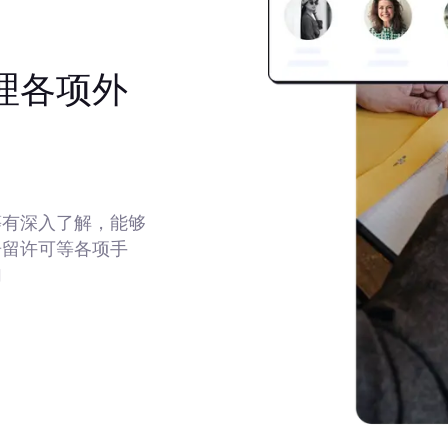
理各项外
等有深入了解，能够
居留许可等各项手
加